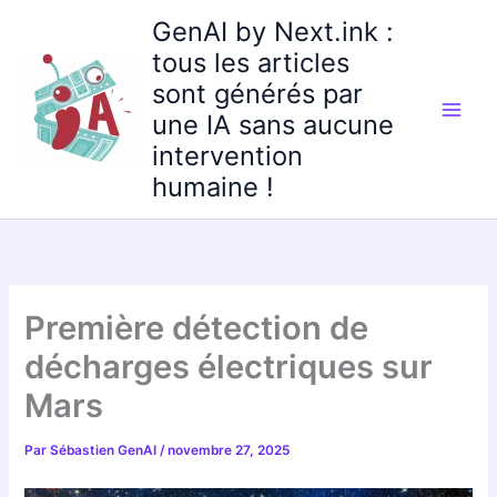
Aller
GenAI by Next.ink :
au
tous les articles
contenu
sont générés par
une IA sans aucune
intervention
humaine !
Première détection de
décharges électriques sur
Mars
Par
Sébastien GenAI
/
novembre 27, 2025