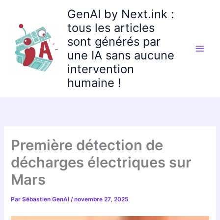
Aller
GenAI by Next.ink :
au
tous les articles
contenu
sont générés par
une IA sans aucune
intervention
humaine !
Première détection de
décharges électriques sur
Mars
Par
Sébastien GenAI
/
novembre 27, 2025