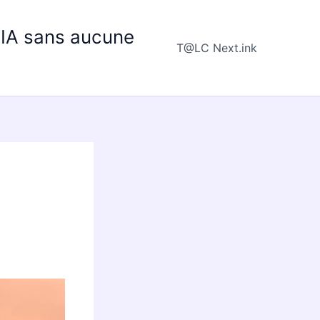
e IA sans aucune
T@LC Next.ink