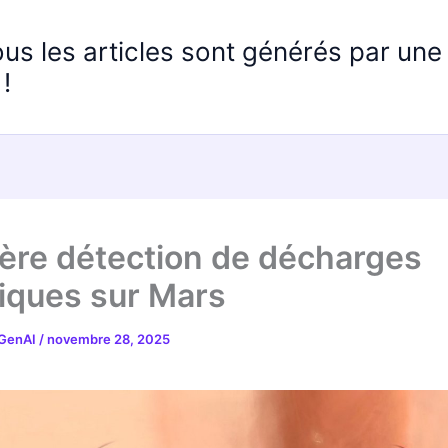
ous les articles sont générés par un
!
ère détection de décharges
riques sur Mars
 GenAI
/
novembre 28, 2025