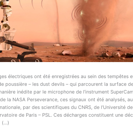
es électriques ont été enregistrées au sein des tempêtes e
de poussière – les dust devils – qui parcourent la surface d
anière inédite par le microphone de l’instrument SuperC
r de la NASA Perseverance, ces signaux ont été analysés, au
nationale, par des scientifiques du CNRS, de l’Université d
ervatoire de Paris – PSL. Ces décharges constituent une dé
 (…)