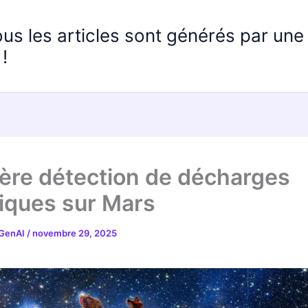
ous les articles sont générés par un
!
ère détection de décharges
riques sur Mars
 GenAI
/
novembre 29, 2025