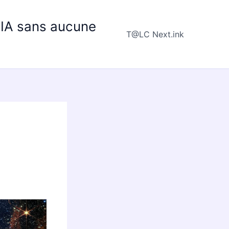
e IA sans aucune
T@LC Next.ink