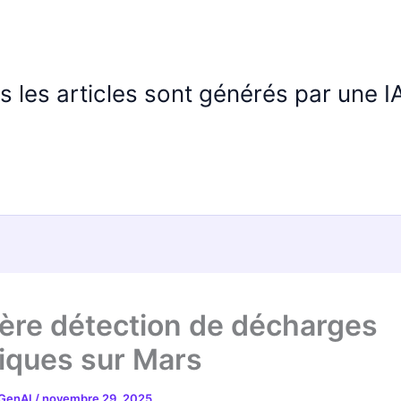
us les articles sont générés par une 
ère détection de décharges
riques sur Mars
 GenAI
/
novembre 29, 2025