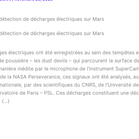
es électriques ont été enregistrées au sein des tempêtes e
de poussière – les dust devils – qui parcourent la surface d
anière inédite par le microphone de l’instrument SuperC
r de la NASA Perseverance, ces signaux ont été analysés, au
nationale, par des scientifiques du CNRS, de l’Université d
ervatoire de Paris – PSL. Ces décharges constituent une dé
 (…)