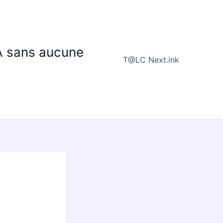
IA sans aucune
T@LC Next.ink