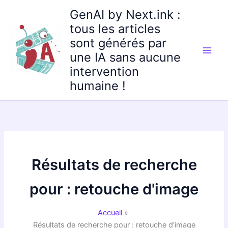
Aller
GenAI by Next.ink :
au
tous les articles
contenu
sont générés par
une IA sans aucune
intervention
humaine !
Résultats de recherche
pour :
retouche d'image
Accueil
Résultats de recherche pour : retouche d'image