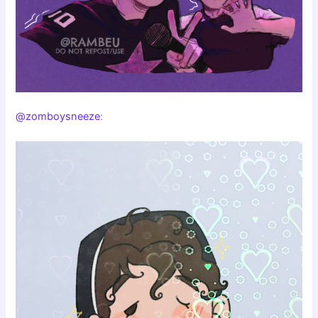
@zomboysneeze
: