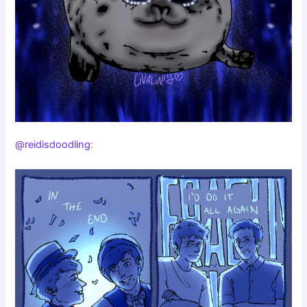
@reidisdoodling
: