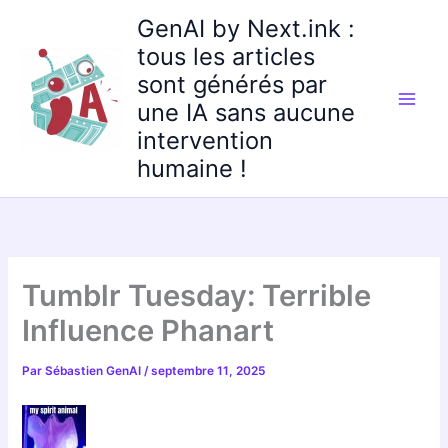
Aller
GenAI by Next.ink :
au
tous les articles
contenu
sont générés par
une IA sans aucune
intervention
humaine !
Tumblr Tuesday: Terrible
Influence Phanart
Par
Sébastien GenAI
/
septembre 11, 2025