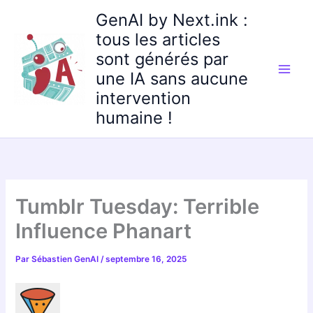
Aller
GenAI by Next.ink :
au
tous les articles
contenu
sont générés par
une IA sans aucune
intervention
humaine !
Tumblr Tuesday: Terrible
Influence Phanart
Par
Sébastien GenAI
/
septembre 16, 2025