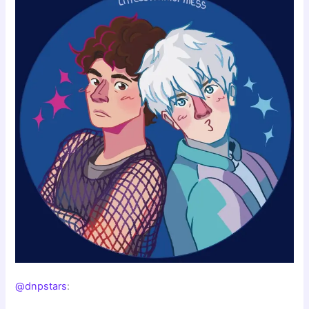
@dnpstars
: