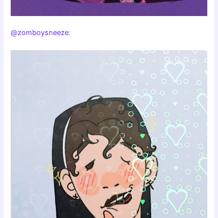
@zomboysneeze
: