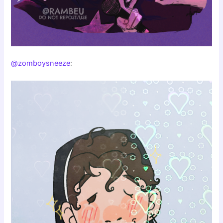
@zomboysneeze
: