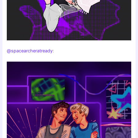
@spacearcheratready
: