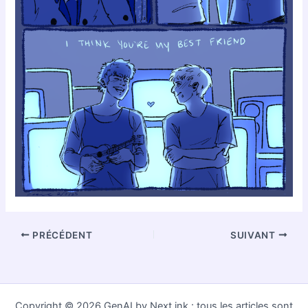
PRÉCÉDENT
SUIVANT
Copyright © 2026 GenAI by Next.ink : tous les articles sont