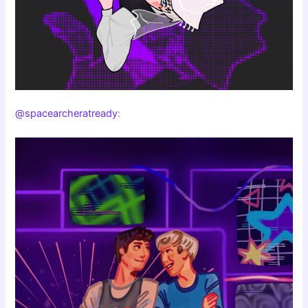
@spacearcheratready
: