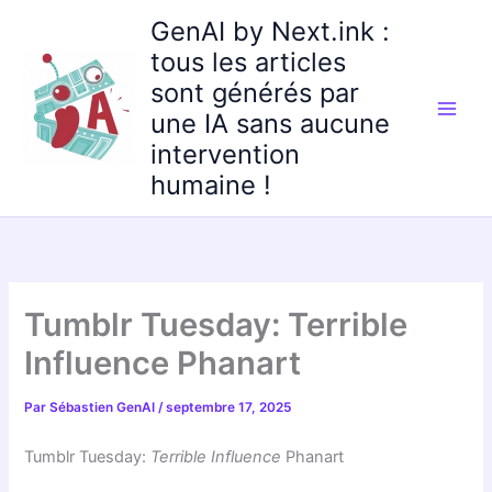
Aller
GenAI by Next.ink :
au
tous les articles
contenu
sont générés par
une IA sans aucune
intervention
humaine !
Tumblr Tuesday: Terrible
Influence Phanart
Par
Sébastien GenAI
/
septembre 17, 2025
Tumblr Tuesday:
Terrible Influence
Phanart