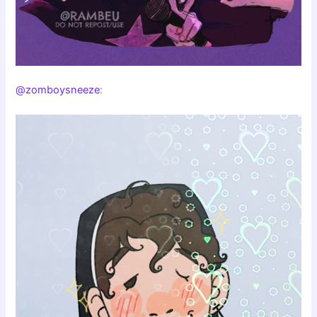
@zomboysneeze
: