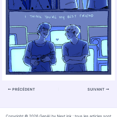
PRÉCÉDENT
SUIVANT
Copyright © 2026 GenAI by Next.ink : tous les articles sont