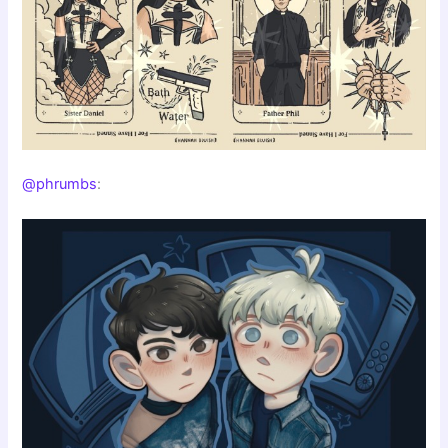
@phrumbs
: