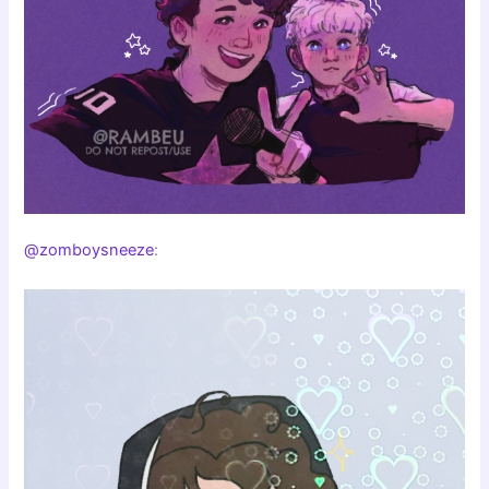
@zomboysneeze
: