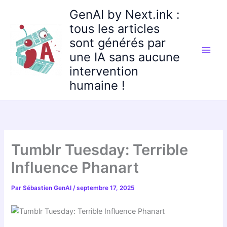
Aller
GenAI by Next.ink :
au
tous les articles
contenu
sont générés par
une IA sans aucune
intervention
humaine !
Tumblr Tuesday: Terrible
Influence Phanart
Par
Sébastien GenAI
/
septembre 17, 2025