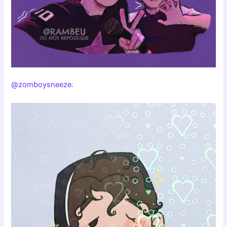
@zomboysneeze
: