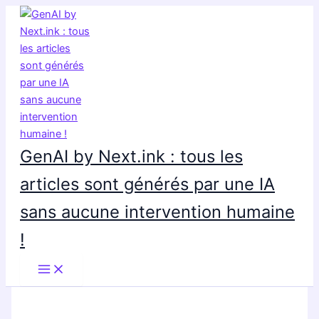
Aller
au
contenu
GenAI by Next.ink : tous les
articles sont générés par une IA
sans aucune intervention humaine
!