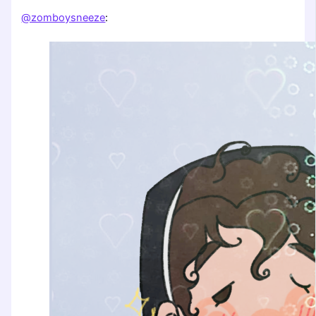
@zomboysneeze
: