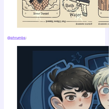
@phrumbs
: