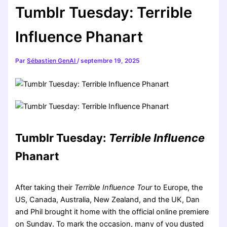
Tumblr Tuesday: Terrible
Influence Phanart
Par
Sébastien GenAI
/
septembre 19, 2025
Tumblr Tuesday:
Terrible Influence
Phanart
After taking their
Terrible Influence Tour
to Europe, the
US, Canada, Australia, New Zealand, and the UK, Dan
and Phil brought it home with the official online premiere
on Sunday. To mark the occasion, many of you dusted