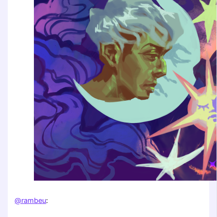
@rambeu
: