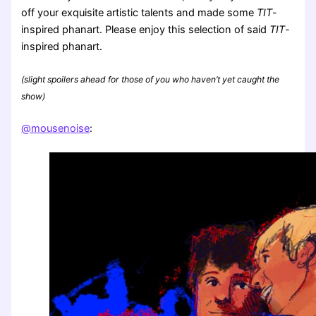
off your exquisite artistic talents and made some
TIT
-
inspired phanart. Please enjoy this selection of said
TIT
-
inspired phanart.
(slight spoilers ahead for those of you who haven’t yet caught the
show)
@mousenoise
: