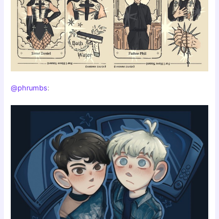
@phrumbs
: