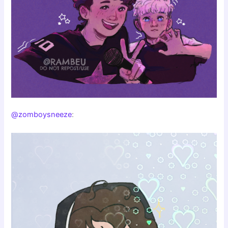
@zomboysneeze
: