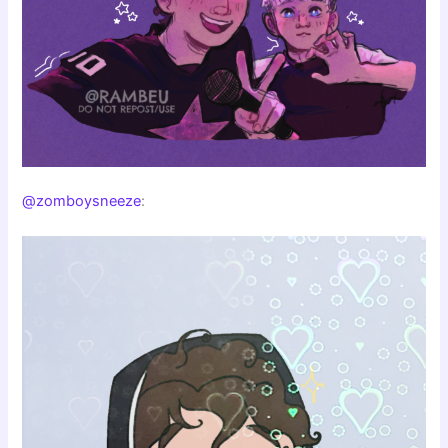
@zomboysneeze
: