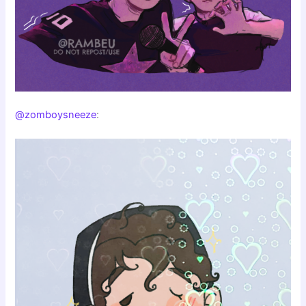
@zomboysneeze
: