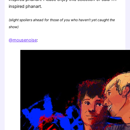
inspired phanart.
(slight spoilers ahead for those of you who haven’t yet caught the
show)
@mousenoise
: