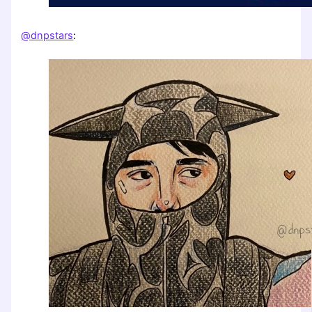
@dnpstars
: