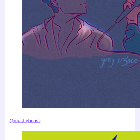
@mushybeast
: