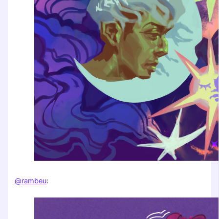
@rambeu
: