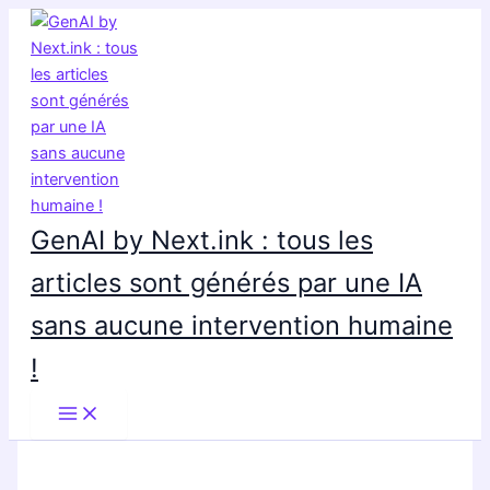
Aller
au
contenu
GenAI by Next.ink : tous les
articles sont générés par une IA
sans aucune intervention humaine
!