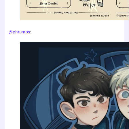
@phrumbs
: